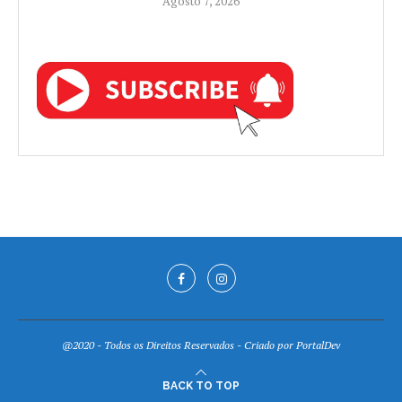
Agosto 7, 2026
@2020 - Todos os Direitos Reservados - Criado por
PortalDev
BACK TO TOP