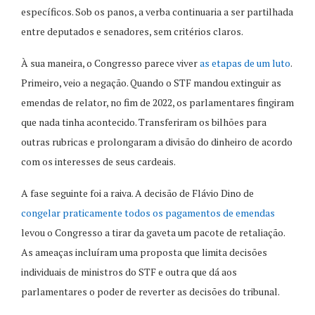
específicos. Sob os panos, a verba continuaria a ser partilhada
entre deputados e senadores, sem critérios claros.
À sua maneira, o Congresso parece viver
as etapas de um luto
.
Primeiro, veio a negação. Quando o STF mandou extinguir as
emendas de relator, no fim de 2022, os parlamentares fingiram
que nada tinha acontecido. Transferiram os bilhões para
outras rubricas e prolongaram a divisão do dinheiro de acordo
com os interesses de seus cardeais.
A fase seguinte foi a raiva. A decisão de Flávio Dino de
congelar praticamente todos os pagamentos de emendas
levou o Congresso a tirar da gaveta um pacote de retaliação.
As ameaças incluíram uma proposta que limita decisões
individuais de ministros do STF e outra que dá aos
parlamentares o poder de reverter as decisões do tribunal.