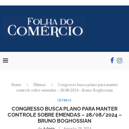
Home
Últimas
Congresso busca plano para manter
controle sobre emendas – 28/08/2024 – Bruno Boghossian
ÚLTIMAS
CONGRESSO BUSCA PLANO PARA MANTER
CONTROLE SOBRE EMENDAS – 28/08/2024 –
BRUNO BOGHOSSIAN
de
Admin
Agosto 29, 2024