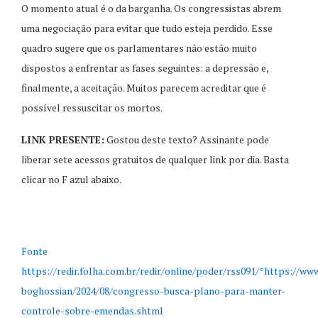
O momento atual é o da barganha. Os congressistas abrem
uma negociação para evitar que tudo esteja perdido. Esse
quadro sugere que os parlamentares não estão muito
dispostos a enfrentar as fases seguintes: a depressão e,
finalmente, a aceitação. Muitos parecem acreditar que é
possível ressuscitar os mortos.
LINK PRESENTE:
Gostou deste texto? Assinante pode
liberar sete acessos gratuitos de qualquer link por dia. Basta
clicar no F azul abaixo.
Fonte
https://redir.folha.com.br/redir/online/poder/rss091/*https://ww
boghossian/2024/08/congresso-busca-plano-para-manter-
controle-sobre-emendas.shtml