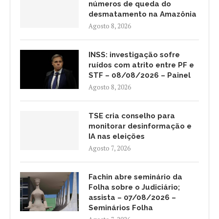
números de queda do
desmatamento na Amazônia
Agosto 8, 2026
INSS: investigação sofre
ruídos com atrito entre PF e
STF – 08/08/2026 – Painel
Agosto 8, 2026
TSE cria conselho para
monitorar desinformação e
IA nas eleições
Agosto 7, 2026
Fachin abre seminário da
Folha sobre o Judiciário;
assista – 07/08/2026 –
Seminários Folha